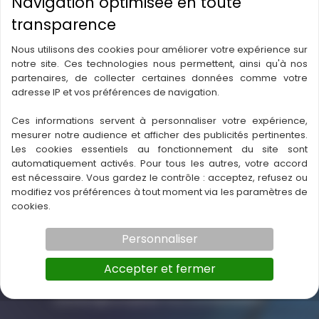
Nous utilisons des cookies pour améliorer votre expérience sur
notre site. Ces technologies nous permettent, ainsi qu'à nos
partenaires, de collecter certaines données comme votre
adresse IP et vos préférences de navigation.
PRÉCÉDENT
SUIVANT
Ces informations servent à personnaliser votre expérience,
mesurer notre audience et afficher des publicités pertinentes.
Les cookies essentiels au fonctionnement du site sont
automatiquement activés. Pour tous les autres, votre accord
est nécessaire. Vous gardez le contrôle : acceptez, refusez ou
modifiez vos préférences à tout moment via les paramètres de
Contactez-nous
cookies.
Personnaliser
Aquatic Bike Center HOZ
Combals, 95 Pl. de la Scierie,
Accepter et fermer
34980 Saint-Gély-du-Fesc, France
contact@complexe-hoz.com
0611616627